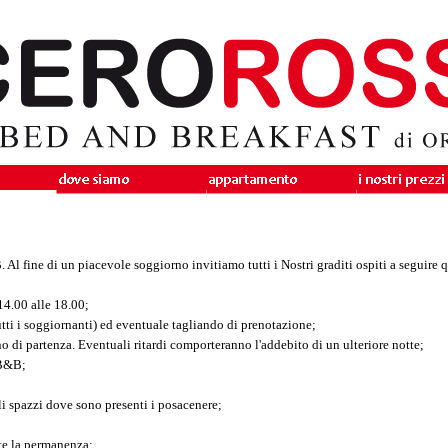
 Al fine di un piacevole soggiorno invitiamo tutti i Nostri graditi ospiti a seguire
 14.00 alle 18.00;
utti i soggiornanti) ed eventuale tagliando di prenotazione;
no di partenza. Eventuali ritardi comporteranno l'addebito di un ulteriore notte;
 B&B;
li spazzi dove sono presenti i posacenere;
nte la permanenza;