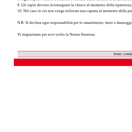
9. Gli ospiti devono riconsegnare la chiave al momento della ripartenza
10. Nel caso in cui non venga richiesta una caparra al momento della pr
N.B. Si declina ogni responsabilità per lo smarrimento, furto o danneggi
Vi ringraziamo per aver scelto la Nostra Struttura.
Oriano & Ro
home
|
contat